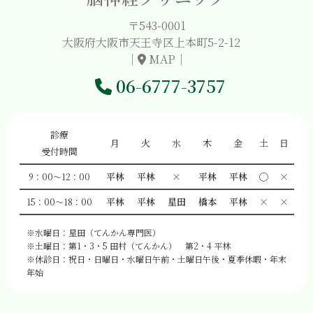
〒543-0001
大阪府大阪市天王寺区上本町5-2-12
｜
MAP
｜
06-6777-3757
診療
月
火
水
木
金
土
日
受付時間
平林
平林
×
平林
平林
◯
×
9：00～12：00
平林
平林
星田
橋本
平林
×
×
15：00～18：00
※水曜日：星田（てんかん専門医）
※土曜日：第1・3・5 田村（てんかん） 第2・4 平林
※休診日：祝日・日曜日・水曜日午前・土曜日午後・夏季休暇・年末
年始